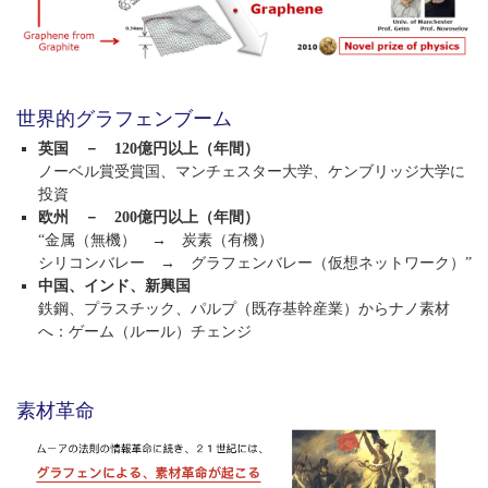
世界的グラフェンブーム
英国 － 120億円以上（年間）
ノーベル賞受賞国、マンチェスター大学、ケンブリッジ大学に
投資
欧州 － 200億円以上（年間）
“金属（無機） → 炭素（有機）
シリコンバレー → グラフェンバレー（仮想ネットワーク）”
中国、インド、新興国
鉄鋼、プラスチック、パルプ（既存基幹産業）からナノ素材
へ：ゲーム（ルール）チェンジ
素材革命