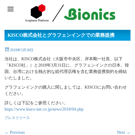
KISCO株式会社とグラフェンインクでの業務提携
Posted
2018年5月18日
on
当社は、KISCO株式会社（大阪市中央区、岸本剛一社長、以下
「KISCO社」）と2018年3月31日に、グラフェンインクの日本、韓
国、台湾における独占的な総代理店権を含む業務提携契約を締結
いたしました。
グラフェンインクの購入に関しましては、KISCOにお問い合わせ
ください。
詳しくは下記をご参照ください。
https://www.kisco-net.co.jp/news/2018/04.php
Categories
プレスリリース
投
← Previous
Next →