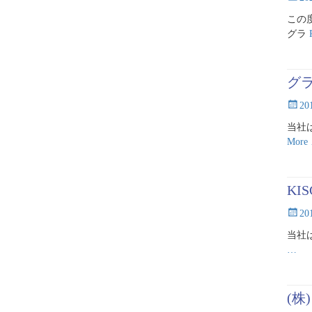
on
この
グラ
グ
Posted
2
on
当社
More
K
Posted
2
on
当社
…
(株