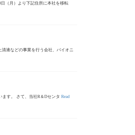
20日（月）より下記住所に本社を移転
上清液などの事業を行う会社、バイオニ
います。 さて、当社R＆Dセンタ
Read