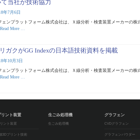
いて当社が技術協力
018年7月6日
フェンプラットフォーム株式会社は、Ｘ線分析・検査装置メーカーの株
Read More …
)リガクがGG Indexの日本語技術資料を掲載
018年10月3日
フェンプラットフォーム株式会社は、Ｘ線分析・検査装置メーカーの株
Read More …
プリント装置
生ごみ処理機
グラフェン
プリント装置
生ごみ処理機
CVDグラフェン
細3Dプリント技術
グラフェンパウダー