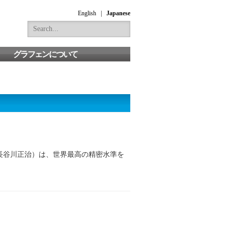
Search
English
|
Japanese
for:
グラフェンについて
長谷川正治）は、世界最高の精密水準を